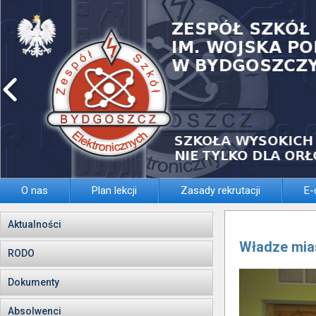
O nas
Plan lekcji
Zasady rekrutacji
E-
Aktualności
Władze mias
RODO
Dokumenty
Absolwenci