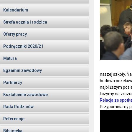
Kalendarium
Strefa ucznia i rodzica
Oferty pracy
Podręczniki 2020/21
Matura
Egzamin zawodowy
naszej szkoły. N
budowa oczekiwan
Partnerzy
najbliższym posi
liczymy na zrozu
Kształcenie zawodowe
Relacja ze spotka
Rada Rodziców
Przypominamy pre
Referencje
Biblioteka