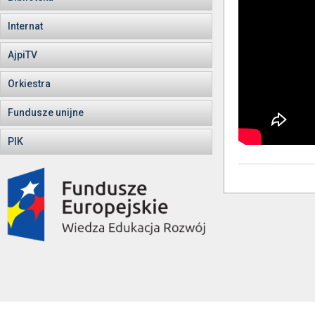
Internat
AjpiTV
Orkiestra
Fundusze unijne
PIK