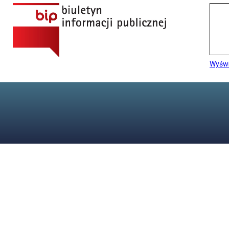
Wyświ