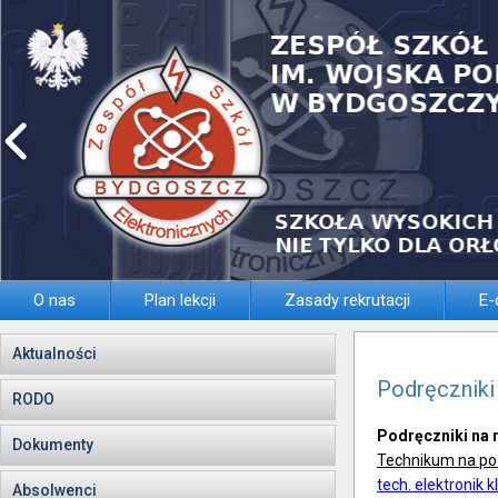
O nas
Plan lekcji
Zasady rekrutacji
E-
Aktualności
Podręczniki
RODO
Podręczniki na 
Dokumenty
Technikum na p
tech. elektronik kl
Absolwenci