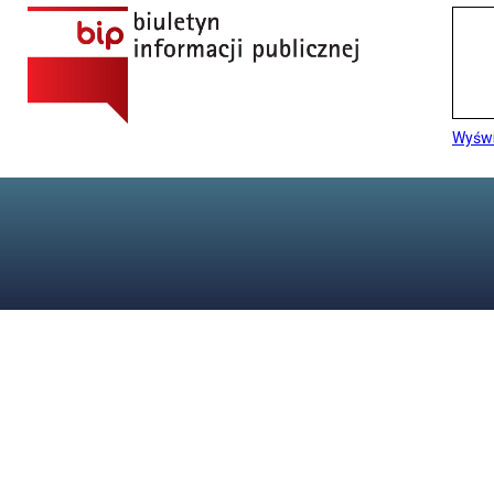
Wyświ