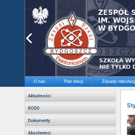
O nas
Plan lekcji
Zasady rekrutacj
Aktualności
St
RODO
Dokumenty
Absolwenci