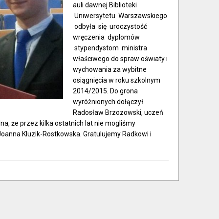
auli dawnej Biblioteki
Uniwersytetu Warszawskiego
odbyła się uroczystość
wręczenia dyplomów
stypendystom ministra
właściwego do spraw oświaty i
wychowania za wybitne
osiągnięcia w roku szkolnym
2014/2015. Do grona
wyróżnionych dołączył
Radosław Brzozowski, uczeń
a, że przez kilka ostatnich lat nie mogliśmy
Joanna Kluzik-Rostkowska. Gratulujemy Radkowi i