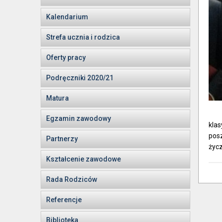
Kalendarium
Strefa ucznia i rodzica
Oferty pracy
Podręczniki 2020/21
Matura
Egzamin zawodowy
klas
posz
Partnerzy
życ
Kształcenie zawodowe
Rada Rodziców
Referencje
Biblioteka