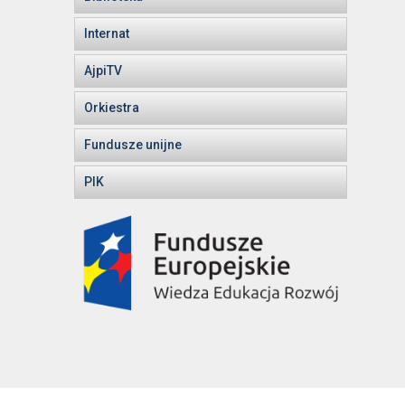
Internat
AjpiTV
Orkiestra
Fundusze unijne
PIK