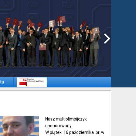
ta
Nasz multiolimpijczyk
uhonorowany
W piątek 16 października br. w