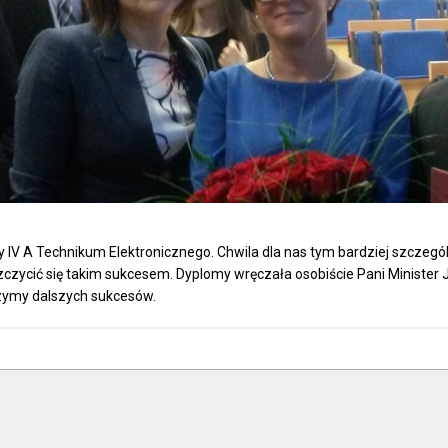
y IV A Technikum Elektronicznego. Chwila dla nas tym bardziej szczególn
czycić się takim sukcesem. Dyplomy wręczała osobiście Pani Minister 
zymy dalszych sukcesów.