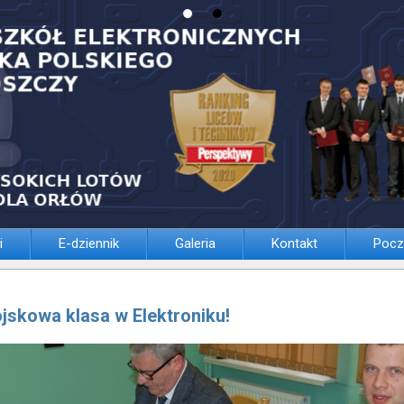
i
E-dziennik
Galeria
Kontakt
Pocz
jskowa klasa w Elektroniku!