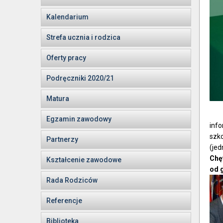
Kalendarium
Strefa ucznia i rodzica
Oferty pracy
Podręczniki 2020/21
Matura
Egzamin zawodowy
info
szko
Partnerzy
(jed
Chę
Kształcenie zawodowe
od 
Rada Rodziców
Referencje
Biblioteka