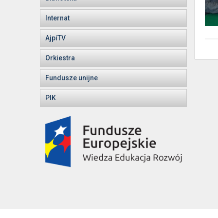
Internat
AjpiTV
Orkiestra
Fundusze unijne
PIK