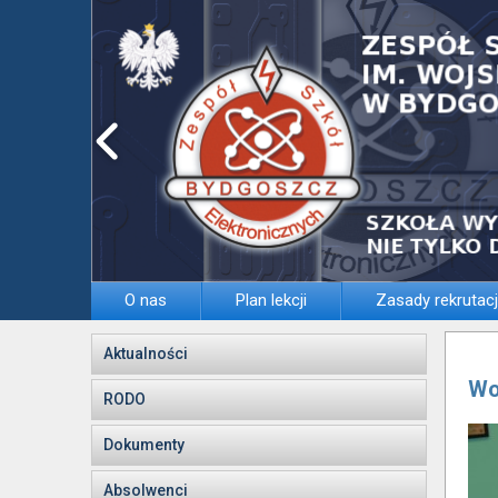
O nas
Plan lekcji
Zasady rekrutacj
Aktualności
Wo
RODO
Dokumenty
Absolwenci