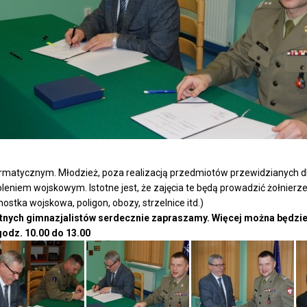
rmatycznym. Młodzież, poza realizacją przedmiotów przewidzianych dla 
leniem wojskowym. Istotne jest, że zajęcia te będą prowadzić żołnierze 
nostka wojskowa, poligon, obozy, strzelnice itd.)
tnych gimnazjalistów serdecznie zapraszamy. Więcej można będzie 
godz. 10.00 do 13.00