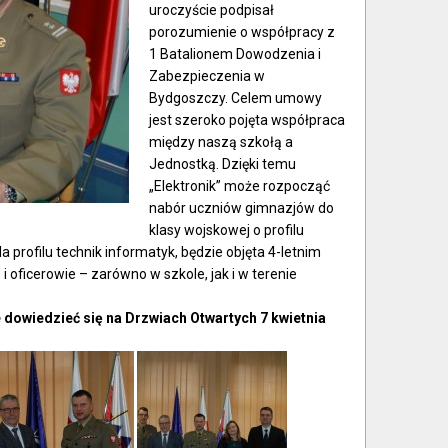
uroczyście podpisał
porozumienie o współpracy z
1 Batalionem Dowodzenia i
Zabezpieczenia w
Bydgoszczy. Celem umowy
jest szeroko pojęta współpraca
między naszą szkołą a
Jednostką. Dzięki temu
„Elektronik” może rozpocząć
nabór uczniów gimnazjów do
klasy wojskowej o profilu
profilu technik informatyk, będzie objęta 4-letnim
i oficerowie – zarówno w szkole, jak i w terenie
dowiedzieć się na Drzwiach Otwartych 7 kwietnia