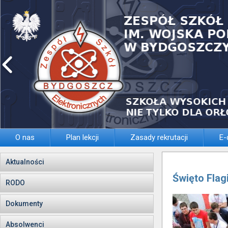
O nas
Plan lekcji
Zasady rekrutacji
E-
Aktualności
Święto Flag
RODO
Dokumenty
Absolwenci