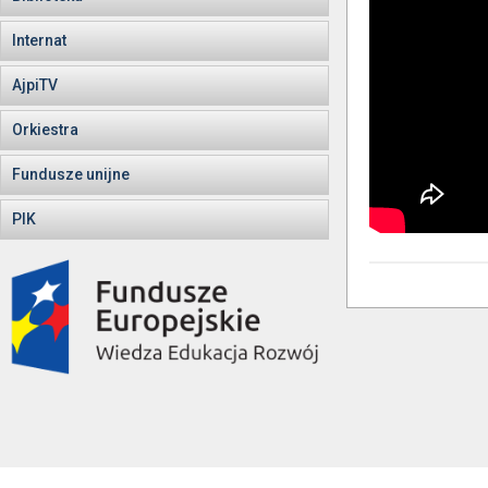
Internat
AjpiTV
Orkiestra
Fundusze unijne
PIK