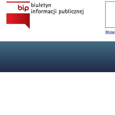
Wyświ