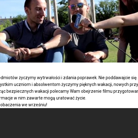
dmiotów życzymy wytrwałości i zdania poprawek. Nie poddawajcie się.
stkim uczniom i absolwentom życzymy pięknych wakacji, nowych przyj
ąc bezpiecznych wakacji polecamy Wam obejrzenie filmu przygotowaneg
ormacje w nim zawarte mogą uratować życie.
zobaczenia we wrześniu!