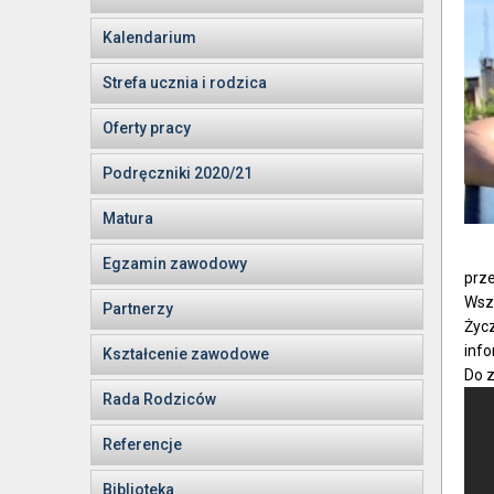
Kalendarium
Strefa ucznia i rodzica
Oferty pracy
Podręczniki 2020/21
Matura
Egzamin zawodowy
prze
Wszy
Partnerzy
Życz
inf
Kształcenie zawodowe
Do 
Rada Rodziców
Referencje
Biblioteka