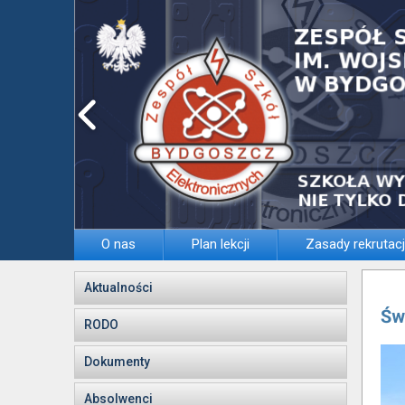
O nas
Plan lekcji
Zasady rekrutacj
Aktualności
Św
RODO
Dokumenty
Absolwenci