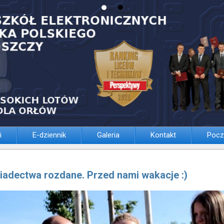
i
E-dziennik
Galeria
Kontakt
Pocz
iadectwa rozdane. Przed nami wakacje :)