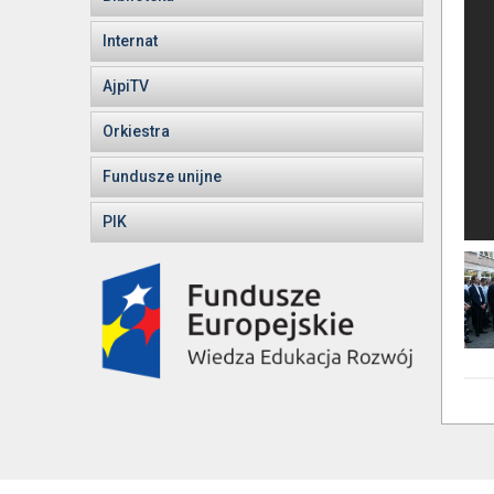
Internat
AjpiTV
Orkiestra
Fundusze unijne
PIK