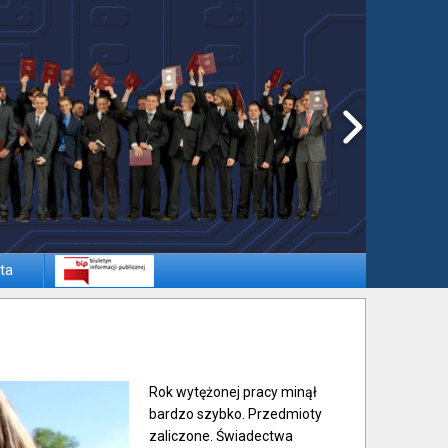
ta
Rok wytężonej pracy minął
bardzo szybko. Przedmioty
zaliczone. Świadectwa