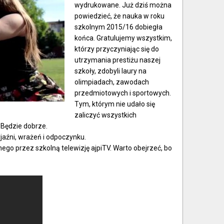
wydrukowane. Już dziś można
powiedzieć, że nauka w roku
szkolnym 2015/16 dobiegła
końca. Gratulujemy wszystkim,
którzy przyczyniając się do
utrzymania prestiżu naszej
szkoły, zdobyli laury na
olimpiadach, zawodach
przedmiotowych i sportowych.
Tym, którym nie udało się
zaliczyć wszystkich
 Będzie dobrze.
aźni, wrażeń i odpoczynku.
o przez szkolną telewizję ajpiTV. Warto obejrzeć, bo