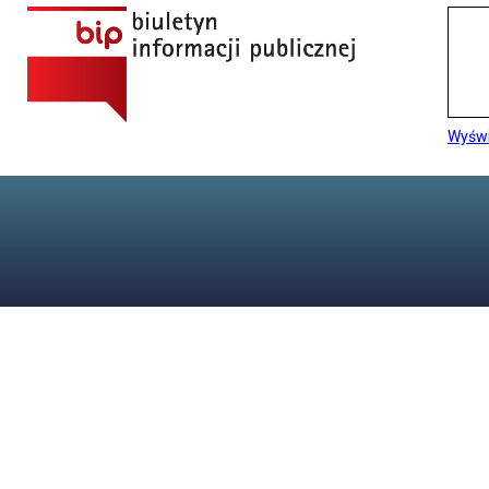
Wyświ