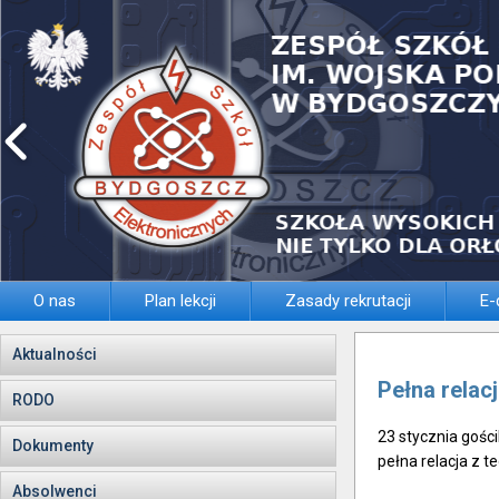
O nas
Plan lekcji
Zasady rekrutacji
E-
Aktualności
Pełna relacj
RODO
23 stycznia gości
Dokumenty
pełna relacja z t
Absolwenci