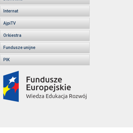
Internat
AjpiTV
Orkiestra
Fundusze unijne
PIK