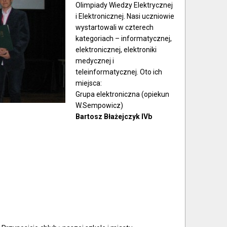
Olimpiady Wiedzy Elektrycznej
i Elektronicznej. Nasi uczniowie
wystartowali w czterech
kategoriach – informatycznej,
elektronicznej, elektroniki
medycznej i
teleinformatycznej. Oto ich
miejsca:
Grupa elektroniczna (
opiekun
W.Sempowicz
)
Bartosz Błażejczyk IVb