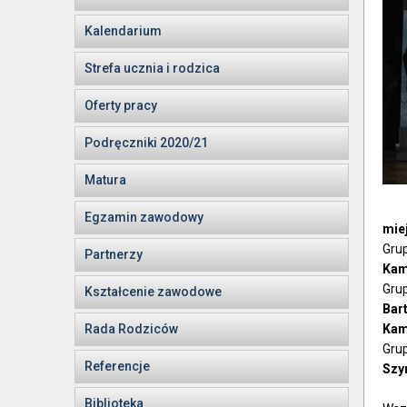
Kalendarium
Strefa ucznia i rodzica
Oferty pracy
Podręczniki 2020/21
Matura
Egzamin zawodowy
mie
Grup
Partnerzy
Kam
Grup
Kształcenie zawodowe
Bart
Rada Rodziców
Kami
Gru
Referencje
Szy
Biblioteka