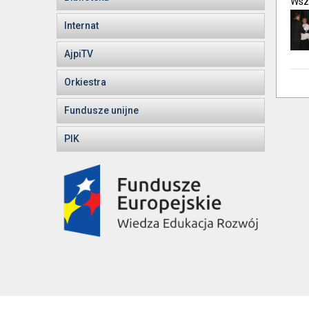
Wszy
Internat
AjpiTV
Orkiestra
Fundusze unijne
PIK