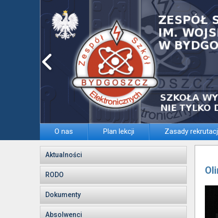
O nas
Plan lekcji
Zasady rekrutacj
Aktualności
Ol
RODO
Dokumenty
Absolwenci