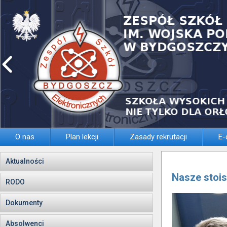
O nas
Plan lekcji
Zasady rekrutacji
E-
Aktualności
Nasze stoi
RODO
Dokumenty
Absolwenci