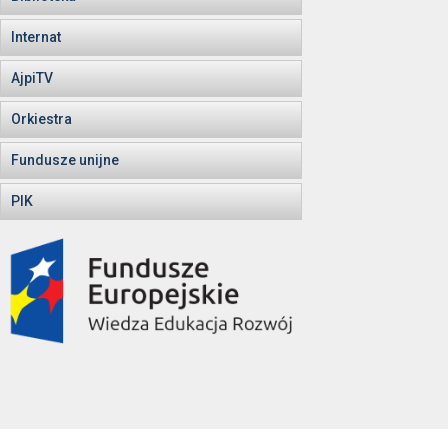
Internat
AjpiTV
Orkiestra
Fundusze unijne
PIK