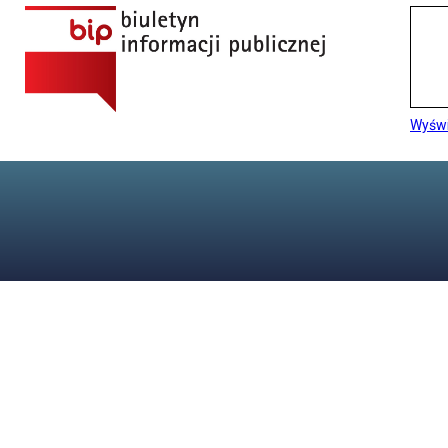
Wyświ