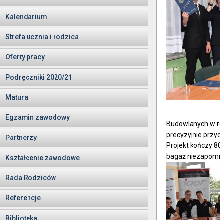
Kalendarium
Strefa ucznia i rodzica
Oferty pracy
Podręczniki 2020/21
Matura
Egzamin zawodowy
Budowlanych w re
precyzyjnie przy
Partnerzy
Projekt kończy 8
bagaż niezapomn
Kształcenie zawodowe
Rada Rodziców
Referencje
Biblioteka