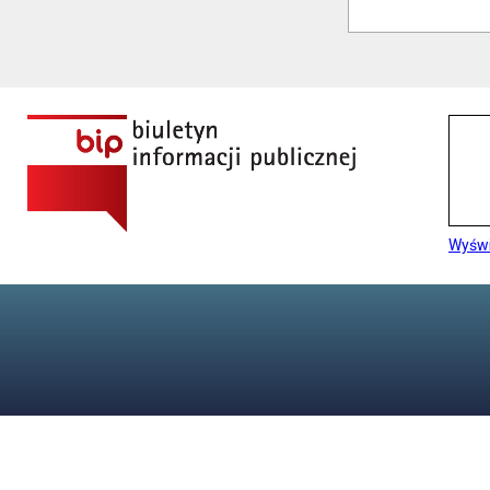
Wyświ