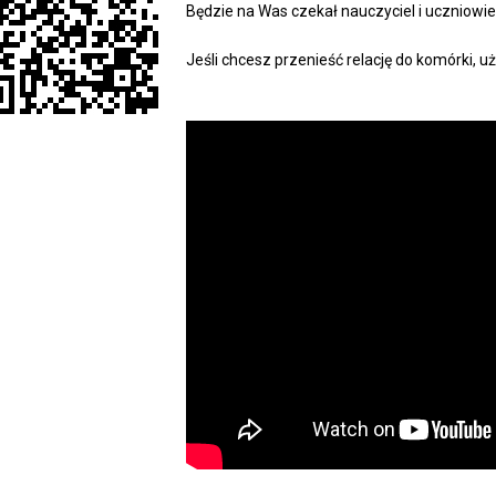
Będzie na Was czekał nauczyciel i uczniowie
Jeśli chcesz przenieść relację do komórki, u