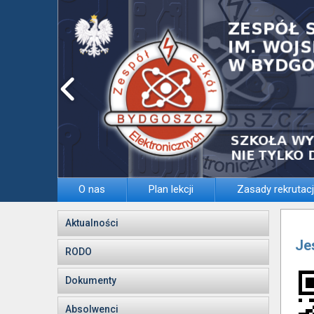
O nas
Plan lekcji
Zasady rekrutacj
Aktualności
Je
RODO
Dokumenty
Absolwenci