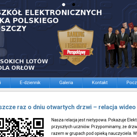
i
E-dziennik
Galeria
Kontakt
Pocz
szcze raz o dniu otwartych drzwi – relacja wideo
Nasza relacja jest nietypowa. Pokazuje Elekt
przyszłych uczniów. Przypominamy, że drzw
razem w grupach pod opieką nauczyciela. Wy