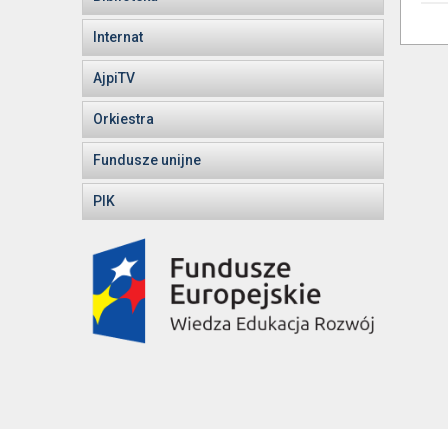
Internat
AjpiTV
Orkiestra
Fundusze unijne
PIK