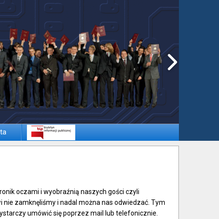
ta
ronik oczami i wyobraźnią naszych gości czyli
i nie zamknęliśmy i nadal można nas odwiedzać. Tym
starczy umówić się poprzez mail lub telefonicznie.