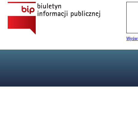
Wyświ