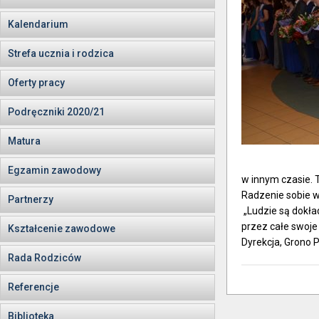
Kalendarium
Strefa ucznia i rodzica
Oferty pracy
Podręczniki 2020/21
Matura
Egzamin zawodowy
w innym czasie. 
Radzenie sobie w
Partnerzy
„Ludzie są dokład
przez całe swoje
Kształcenie zawodowe
Dyrekcja, Grono 
Rada Rodziców
Referencje
Biblioteka