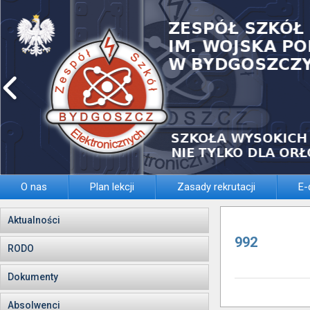
O nas
Plan lekcji
Zasady rekrutacji
E-
Aktualności
992
RODO
Dokumenty
Absolwenci