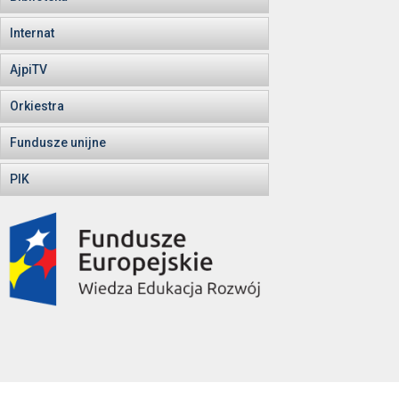
Internat
AjpiTV
Orkiestra
Fundusze unijne
PIK