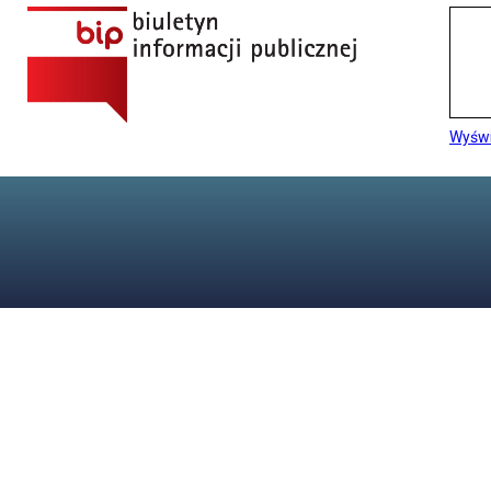
Wyświ