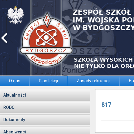
O nas
Plan lekcji
Zasady rekrutacji
E-
Aktualności
817
RODO
Dokumenty
Absolwenci