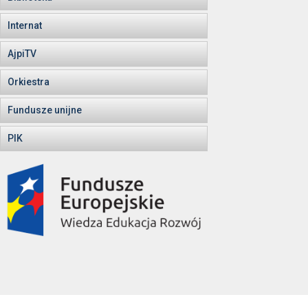
Internat
AjpiTV
Orkiestra
Fundusze unijne
PIK