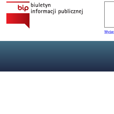
Wyświ