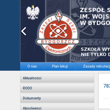
O nas
Plan lekcji
Zasady rekrutacj
Aktualności
78
RODO
Dokumenty
Absolwenci