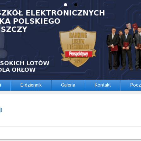
i
E-dziennik
Galeria
Kontakt
Pocz
3