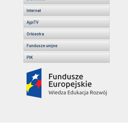
Internat
AjpiTV
Orkiestra
Fundusze unijne
PIK