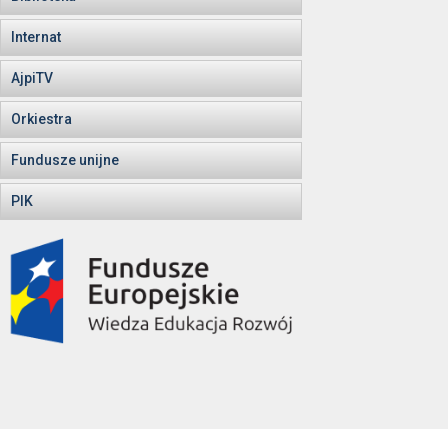
Internat
AjpiTV
Orkiestra
Fundusze unijne
PIK