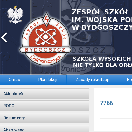
O nas
Plan lekcji
Zasady rekrutacji
E-
Aktualności
7766
RODO
Dokumenty
Absolwenci