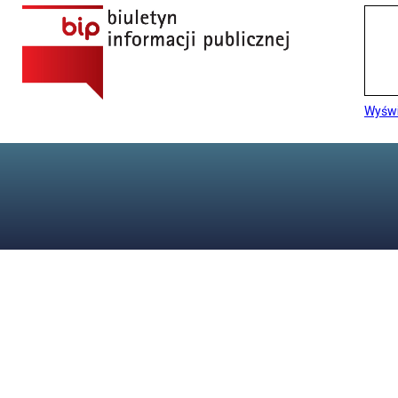
Wyświ