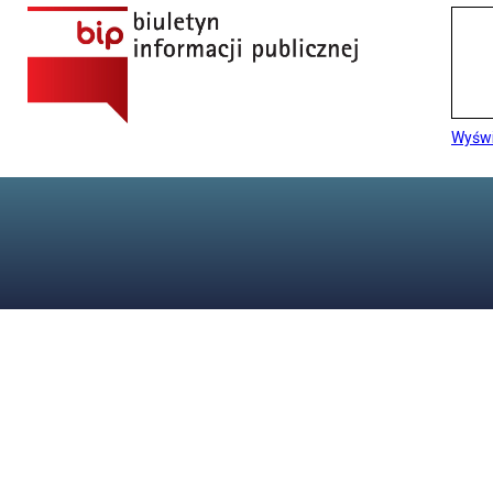
Wyświ