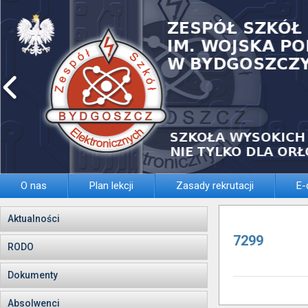
O nas
Plan lekcji
Zasady rekrutacji
E-
Aktualności
7299
RODO
Dokumenty
Absolwenci