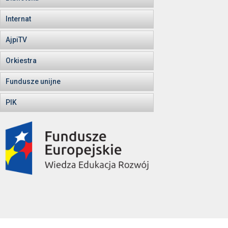
Internat
AjpiTV
Orkiestra
Fundusze unijne
PIK