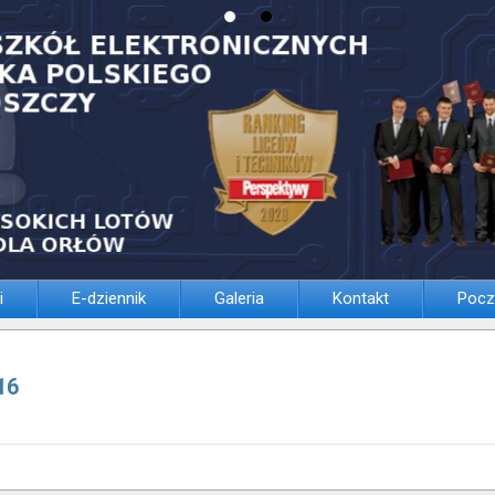
i
E-dziennik
Galeria
Kontakt
Pocz
16