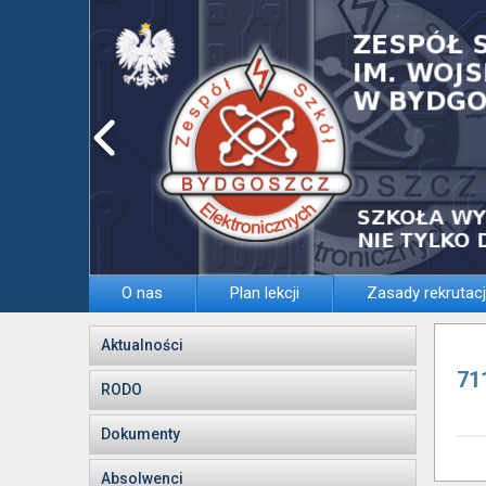
O nas
Plan lekcji
Zasady rekrutacj
Aktualności
71
RODO
Dokumenty
Absolwenci