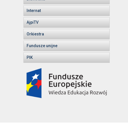
Internat
AjpiTV
Orkiestra
Fundusze unijne
PIK