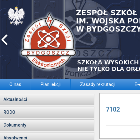
O nas
Plan lekcji
Zasady rekrutacji
E-
Aktualności
7102
RODO
Dokumenty
Absolwenci