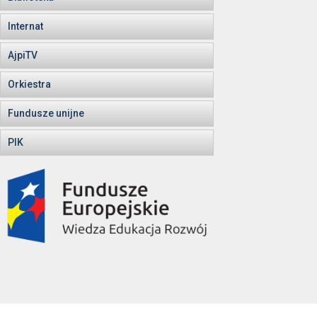
Internat
AjpiTV
Orkiestra
Fundusze unijne
PIK