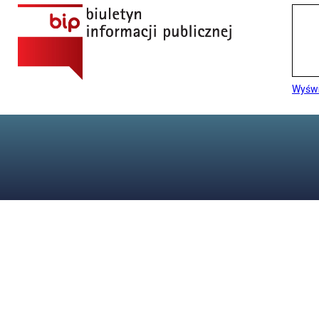
Wyświ