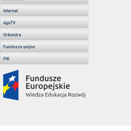
Internat
AjpiTV
Orkiestra
Fundusze unijne
PIK