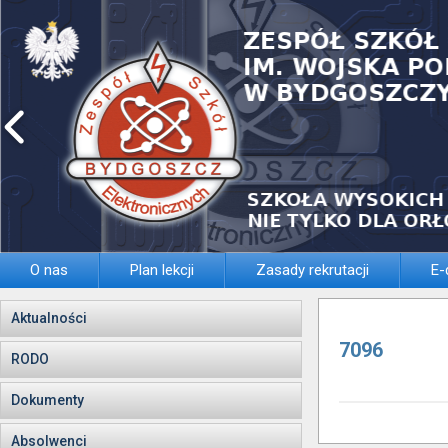
O nas
Plan lekcji
Zasady rekrutacji
E-
Aktualności
7096
RODO
Dokumenty
Absolwenci