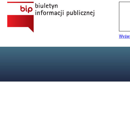
Wyświ