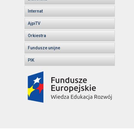
Internat
AjpiTV
Orkiestra
Fundusze unijne
PIK