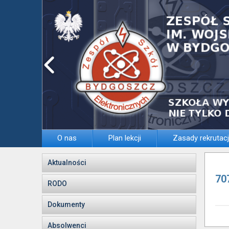
O nas
Plan lekcji
Zasady rekrutacj
Aktualności
70
RODO
Dokumenty
Absolwenci