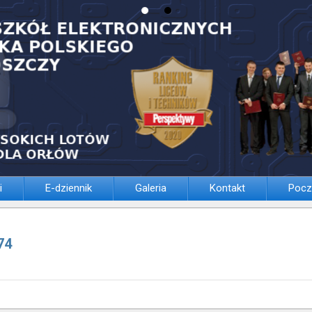
i
E-dziennik
Galeria
Kontakt
Pocz
74