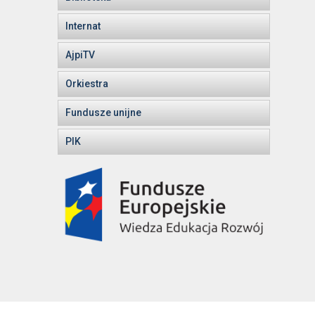
Internat
AjpiTV
Orkiestra
Fundusze unijne
PIK