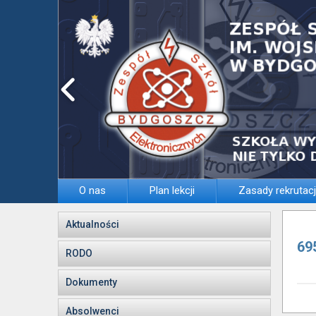
O nas
Plan lekcji
Zasady rekrutacj
Aktualności
69
RODO
Dokumenty
Absolwenci