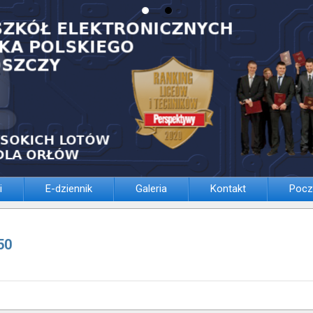
i
E-dziennik
Galeria
Kontakt
Pocz
50