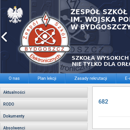
O nas
Plan lekcji
Zasady rekrutacji
E-
Aktualności
682
RODO
Dokumenty
Absolwenci