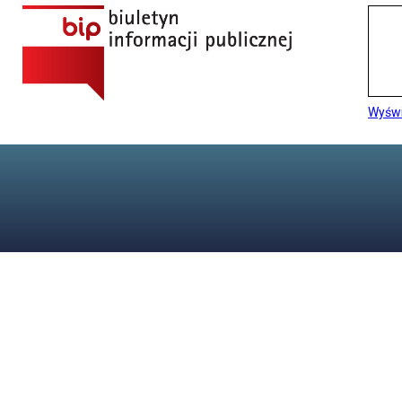
Wyświ