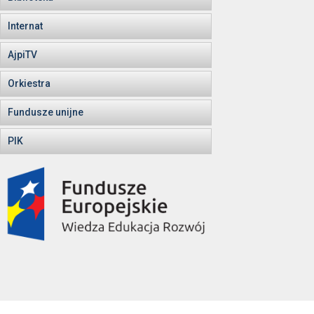
Internat
AjpiTV
Orkiestra
Fundusze unijne
PIK