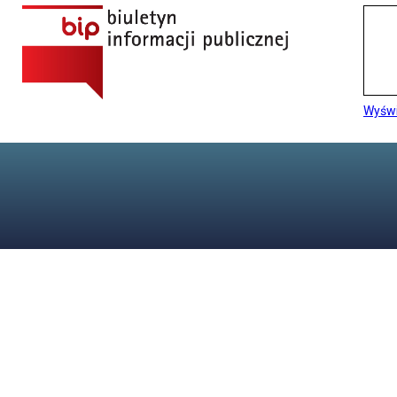
Wyświ