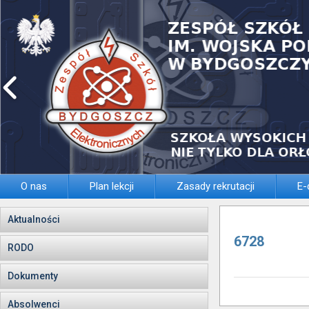
O nas
Plan lekcji
Zasady rekrutacji
E-
Aktualności
6728
RODO
Dokumenty
Absolwenci