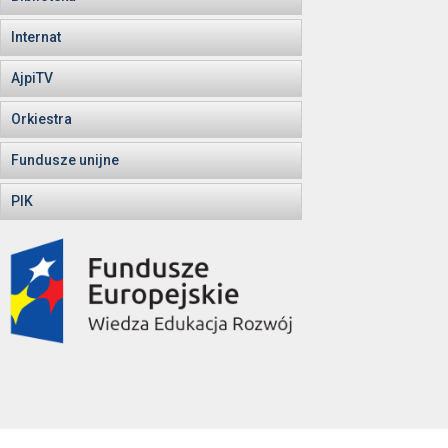
Internat
AjpiTV
Orkiestra
Fundusze unijne
PIK