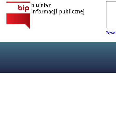
Wyświ