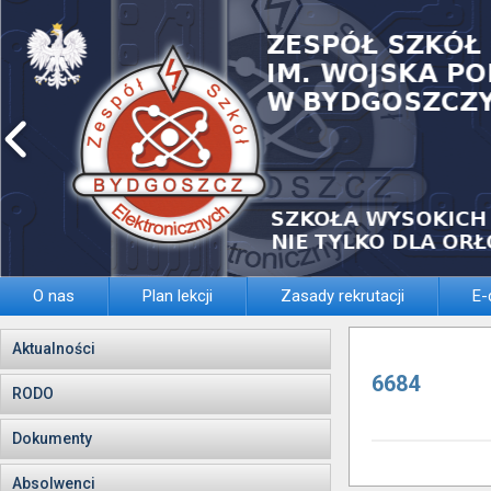
O nas
Plan lekcji
Zasady rekrutacji
E-
Aktualności
6684
RODO
Dokumenty
Absolwenci