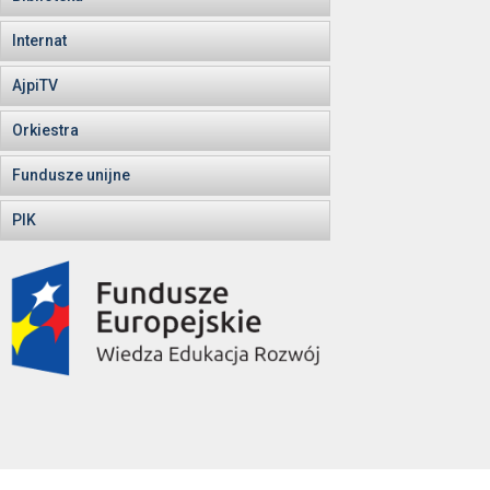
Internat
AjpiTV
Orkiestra
Fundusze unijne
PIK