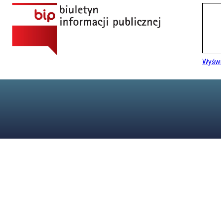
Wyświ