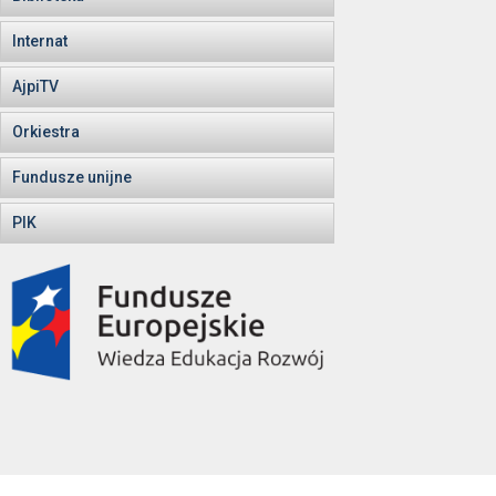
Internat
AjpiTV
Orkiestra
Fundusze unijne
PIK