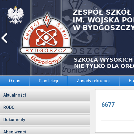
O nas
Plan lekcji
Zasady rekrutacji
E-
Aktualności
6677
RODO
Dokumenty
Absolwenci