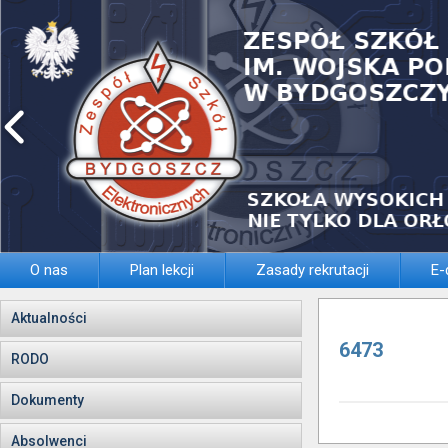
O nas
Plan lekcji
Zasady rekrutacji
E-
Aktualności
6473
RODO
Dokumenty
Absolwenci