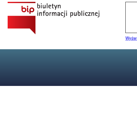
Wyświ