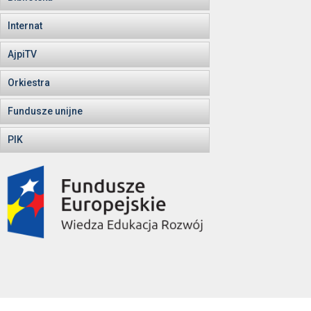
Internat
AjpiTV
Orkiestra
Fundusze unijne
PIK