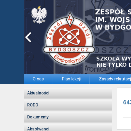
O nas
Plan lekcji
Zasady rekrutacj
Aktualności
64
RODO
Dokumenty
Absolwenci