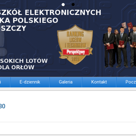
i
E-dziennik
Galeria
Kontakt
Pocz
30