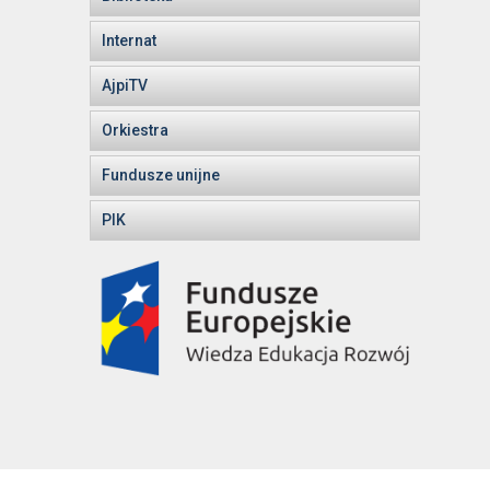
Internat
AjpiTV
Orkiestra
Fundusze unijne
PIK