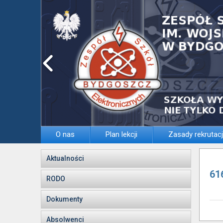
O nas
Plan lekcji
Zasady rekrutacj
Aktualności
61
RODO
Dokumenty
Absolwenci