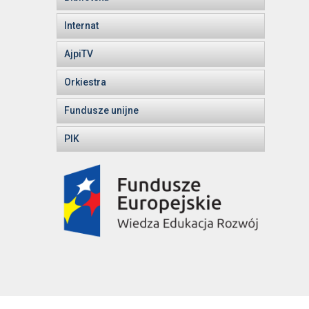
Internat
AjpiTV
Orkiestra
Fundusze unijne
PIK