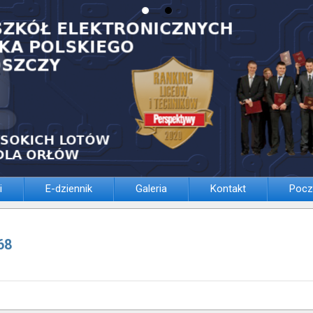
i
E-dziennik
Galeria
Kontakt
Pocz
68