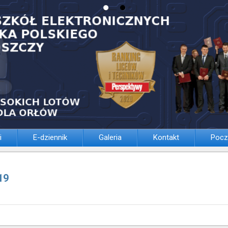
i
E-dziennik
Galeria
Kontakt
Pocz
19