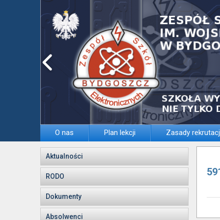
O nas
Plan lekcji
Zasady rekrutacj
Aktualności
59
RODO
Dokumenty
Absolwenci