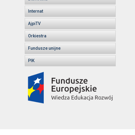
Internat
AjpiTV
Orkiestra
Fundusze unijne
PIK