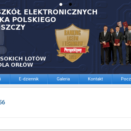
i
E-dziennik
Galeria
Kontakt
Pocz
56