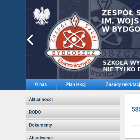
O nas
Plan lekcji
Zasady rekrutacj
Aktualności
58
RODO
Dokumenty
Absolwenci