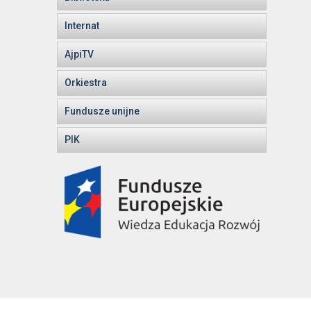
Internat
AjpiTV
Orkiestra
Fundusze unijne
PIK