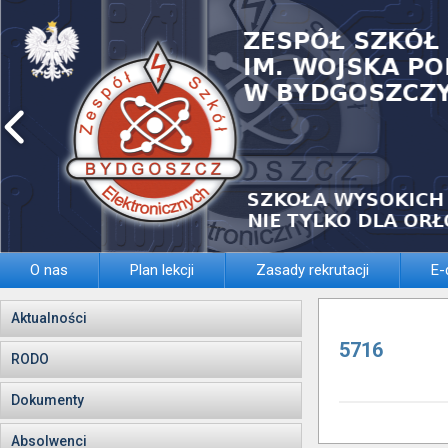
O nas
Plan lekcji
Zasady rekrutacji
E-
Aktualności
5716
RODO
Dokumenty
Absolwenci