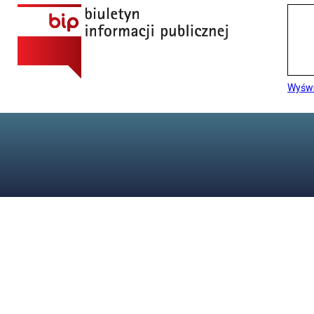
Wyświ