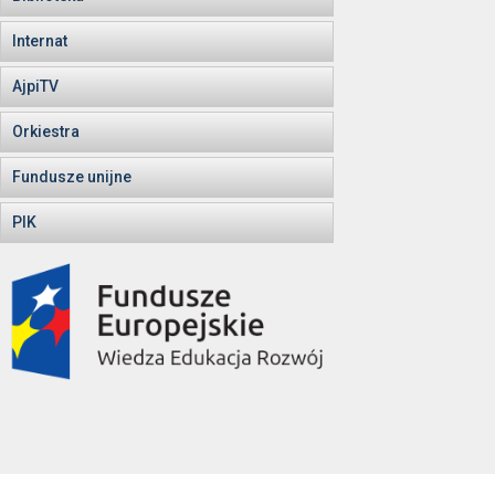
Internat
AjpiTV
Orkiestra
Fundusze unijne
PIK