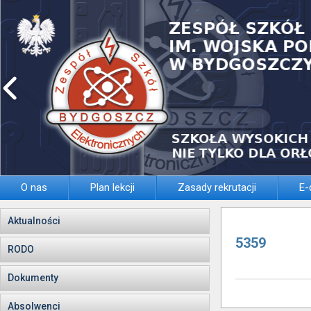
O nas
Plan lekcji
Zasady rekrutacji
E-
Aktualności
5359
RODO
Dokumenty
Absolwenci