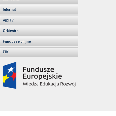
Internat
AjpiTV
Orkiestra
Fundusze unijne
PIK