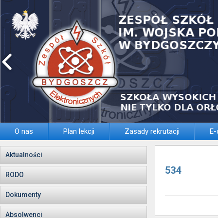
O nas
Plan lekcji
Zasady rekrutacji
E-
Aktualności
534
RODO
Dokumenty
Absolwenci