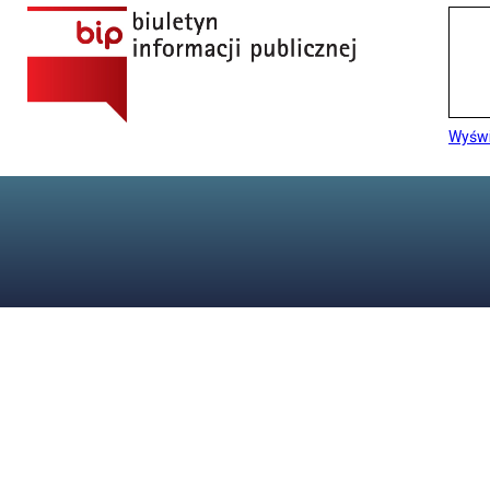
Wyświ