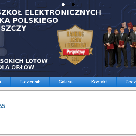
i
E-dziennik
Galeria
Kontakt
Pocz
65