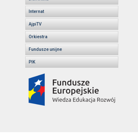
Internat
AjpiTV
Orkiestra
Fundusze unijne
PIK