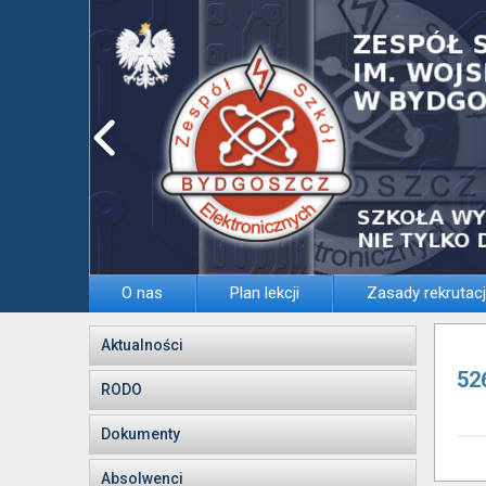
O nas
Plan lekcji
Zasady rekrutacj
Aktualności
52
RODO
Dokumenty
Absolwenci