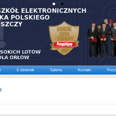
i
E-dziennik
Galeria
Kontakt
Pocz
7