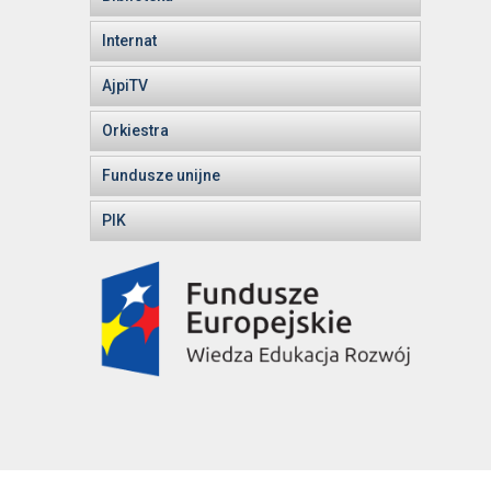
Internat
AjpiTV
Orkiestra
Fundusze unijne
PIK