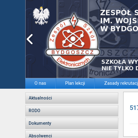
O nas
Plan lekcji
Zasady rekrutacj
Aktualności
51
RODO
Dokumenty
Absolwenci