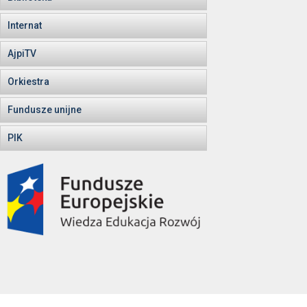
Internat
AjpiTV
Orkiestra
Fundusze unijne
PIK