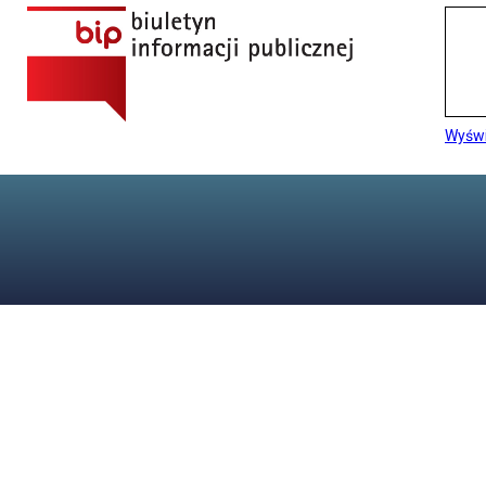
Wyświ