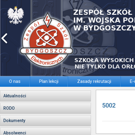
O nas
Plan lekcji
Zasady rekrutacji
E-
Aktualności
5002
RODO
Dokumenty
Absolwenci