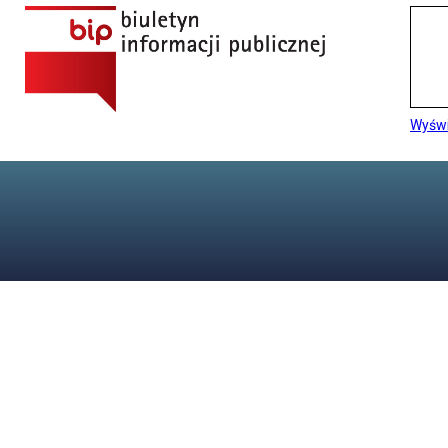
Wyświ