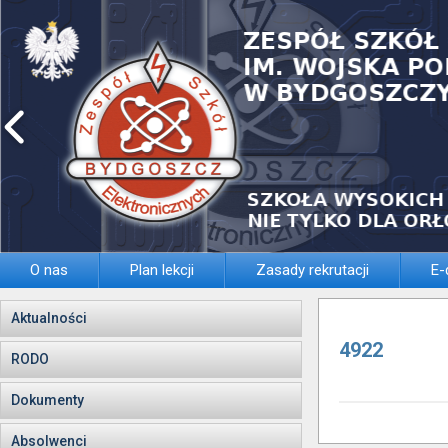
O nas
Plan lekcji
Zasady rekrutacji
E-
Aktualności
4922
RODO
Dokumenty
Absolwenci