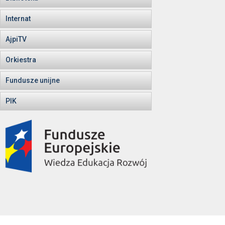
Internat
AjpiTV
Orkiestra
Fundusze unijne
PIK