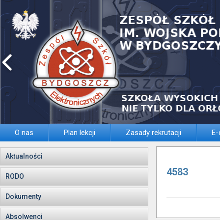
O nas
Plan lekcji
Zasady rekrutacji
E-
Aktualności
4583
RODO
Dokumenty
Absolwenci