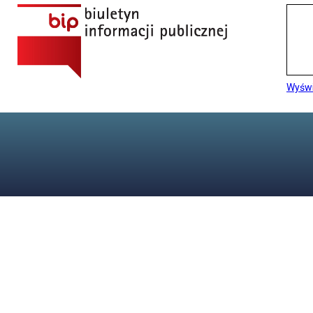
Wyświ