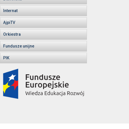
Internat
AjpiTV
Orkiestra
Fundusze unijne
PIK