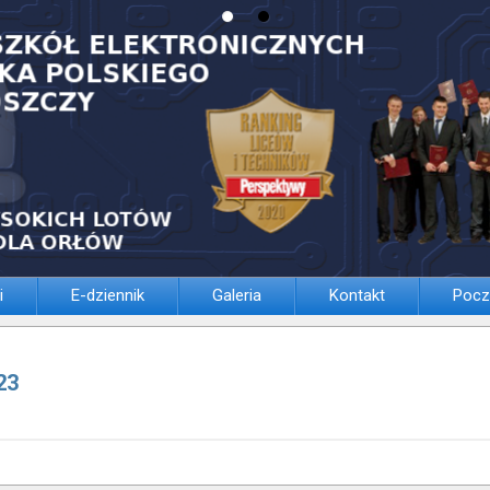
i
E-dziennik
Galeria
Kontakt
Pocz
23