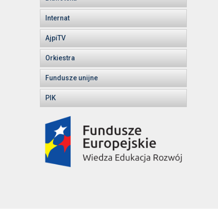
Internat
AjpiTV
Orkiestra
Fundusze unijne
PIK