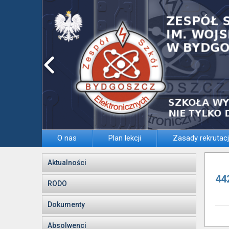
O nas
Plan lekcji
Zasady rekrutacj
Aktualności
44
RODO
Dokumenty
Absolwenci