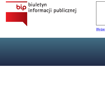
Wyświ