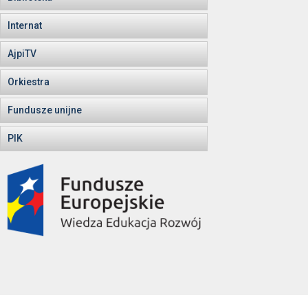
Internat
AjpiTV
Orkiestra
Fundusze unijne
PIK