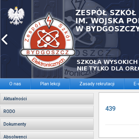
O nas
Plan lekcji
Zasady rekrutacji
E-
Aktualności
439
RODO
Dokumenty
Absolwenci