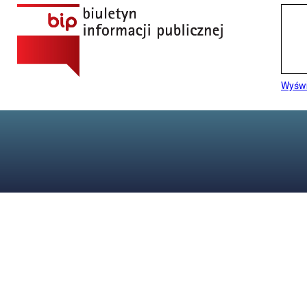
Wyświ