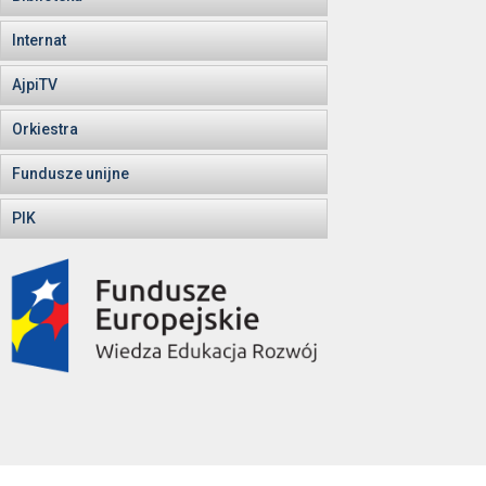
Internat
AjpiTV
Orkiestra
Fundusze unijne
PIK