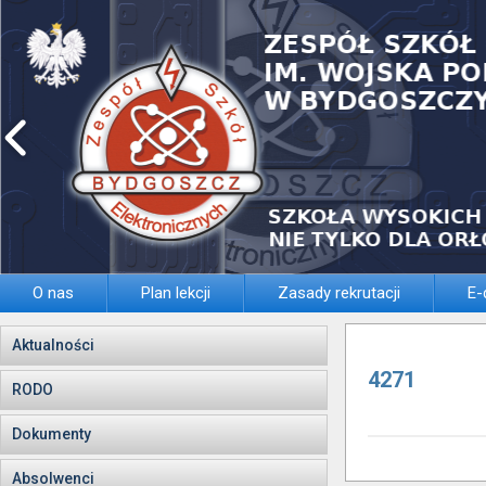
O nas
Plan lekcji
Zasady rekrutacji
E-
Aktualności
4271
RODO
Dokumenty
Absolwenci