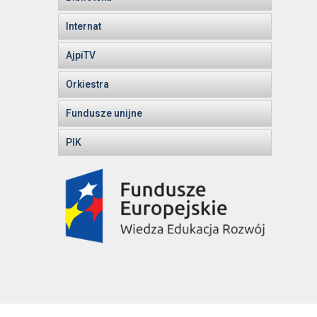
Internat
AjpiTV
Orkiestra
Fundusze unijne
PIK