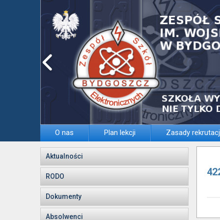
O nas
Plan lekcji
Zasady rekrutacj
Aktualności
42
RODO
Dokumenty
Absolwenci