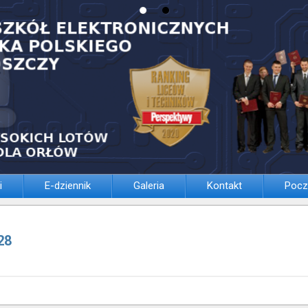
i
E-dziennik
Galeria
Kontakt
Pocz
28