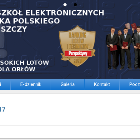
i
E-dziennik
Galeria
Kontakt
Pocz
17