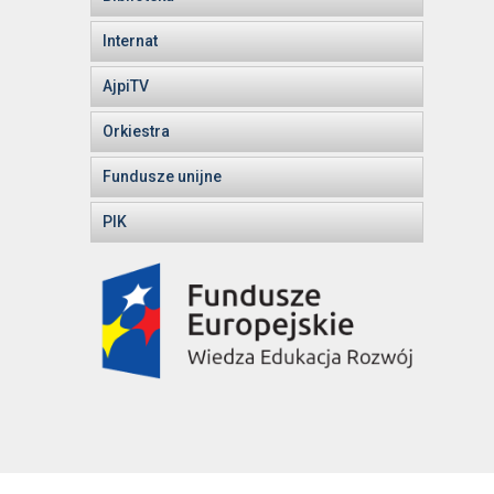
Internat
AjpiTV
Orkiestra
Fundusze unijne
PIK