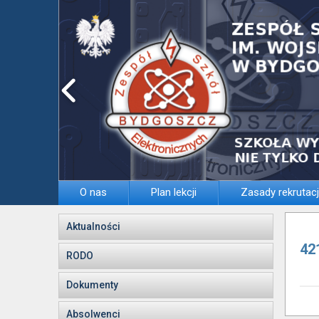
O nas
Plan lekcji
Zasady rekrutacj
Aktualności
42
RODO
Dokumenty
Absolwenci