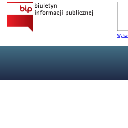
Wyświ