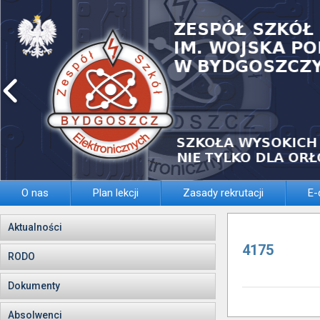
O nas
Plan lekcji
Zasady rekrutacji
E-
Aktualności
4175
RODO
Dokumenty
Absolwenci