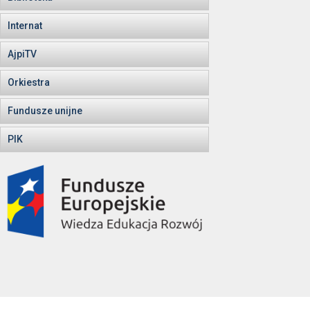
Internat
AjpiTV
Orkiestra
Fundusze unijne
PIK