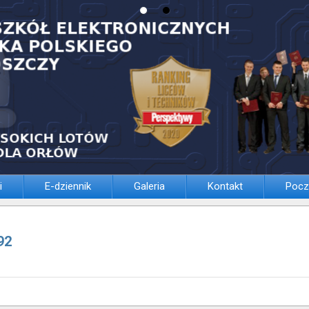
i
E-dziennik
Galeria
Kontakt
Pocz
92