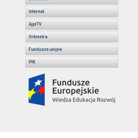
Internat
AjpiTV
Orkiestra
Fundusze unijne
PIK