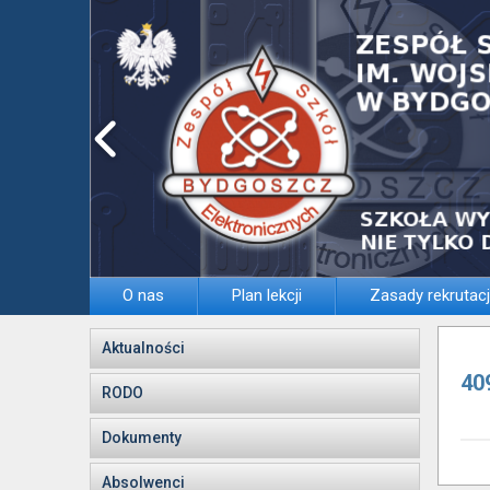
O nas
Plan lekcji
Zasady rekrutacj
Aktualności
40
RODO
Dokumenty
Absolwenci