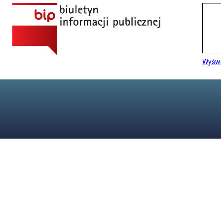
Wyświ