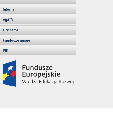
Internat
AjpiTV
Orkiestra
Fundusze unijne
PIK