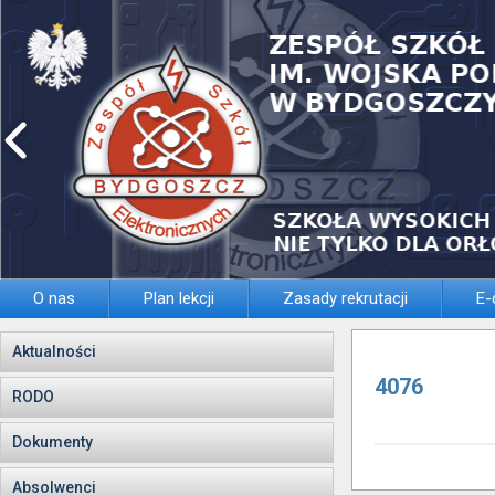
O nas
Plan lekcji
Zasady rekrutacji
E-
Aktualności
4076
RODO
Dokumenty
Absolwenci