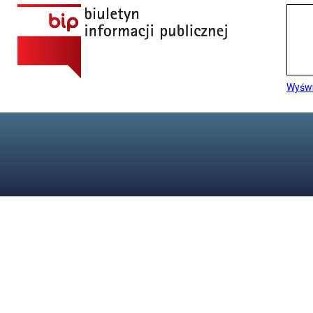
Wyświ