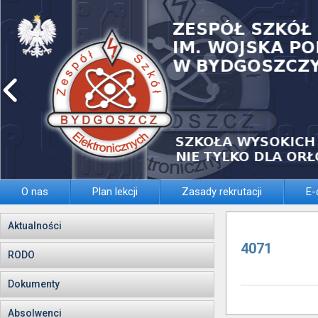
O nas
Plan lekcji
Zasady rekrutacji
E-
Aktualności
4071
RODO
Dokumenty
Absolwenci