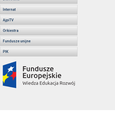
Internat
AjpiTV
Orkiestra
Fundusze unijne
PIK