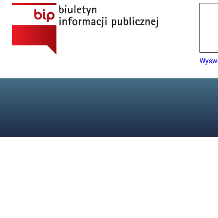
Wyświ