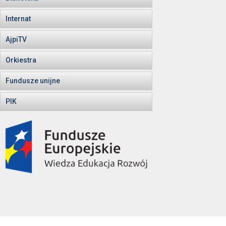
Internat
AjpiTV
Orkiestra
Fundusze unijne
PIK