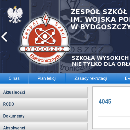
O nas
Plan lekcji
Zasady rekrutacji
E-
Aktualności
4045
RODO
Dokumenty
Absolwenci