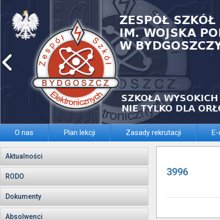
O nas
Plan lekcji
Zasady rekrutacji
E-
Aktualności
3996
RODO
Dokumenty
Absolwenci