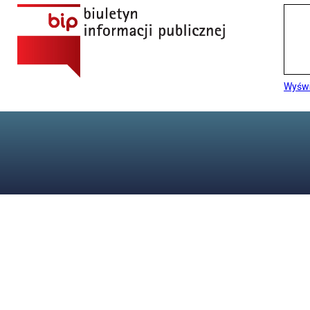
Wyświ