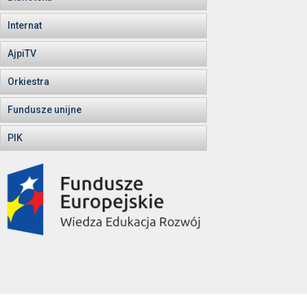
Internat
AjpiTV
Orkiestra
Fundusze unijne
PIK